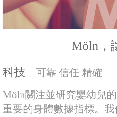
Möln
科技
可靠 信任 精確
Möln關注並研究嬰幼兒
重要的身體數據指標。我