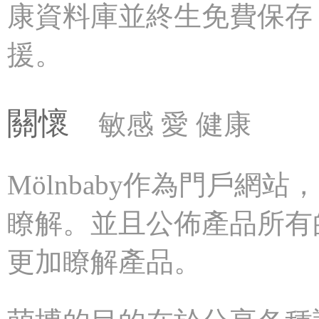
康資料庫並終生免費保存
援。
關懷
敏感 愛 健康
Mölnbaby作為門戶網
瞭解。並且公佈產品所有
更加瞭解產品。